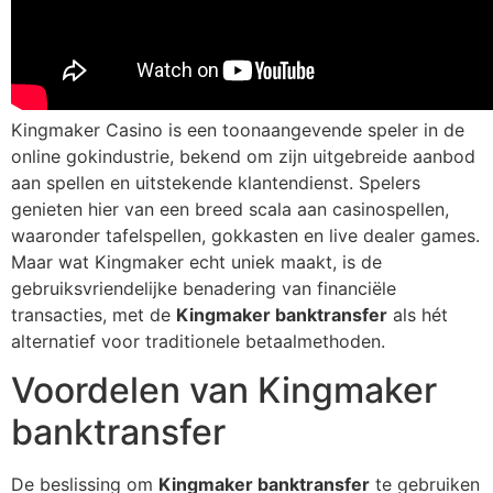
Kingmaker Casino is een toonaangevende speler in de
online gokindustrie, bekend om zijn uitgebreide aanbod
aan spellen en uitstekende klantendienst. Spelers
genieten hier van een breed scala aan casinospellen,
waaronder tafelspellen, gokkasten en live dealer games.
Maar wat Kingmaker echt uniek maakt, is de
gebruiksvriendelijke benadering van financiële
transacties, met de
Kingmaker banktransfer
als hét
alternatief voor traditionele betaalmethoden.
Voordelen van Kingmaker
banktransfer
De beslissing om
Kingmaker banktransfer
te gebruiken