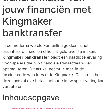
jouw financiën met
Kingmaker
banktransfer
In de moderne wereld van online gokken is het
essentieel om snel en efficiënt geld over te maken.
Kingmaker banktransfer
biedt een naadloze ervaring
voor spelers die hun financiële transacties willen
optimaliseren. Dit artikel neemt je mee in de
fascinerende wereld van de Kingmaker Casino en hoe
deze innovatieve betaalmethode jouw spelervaring kan
verbeteren.
Inhoudsopgave
Introductie tot Kingmaker Casino