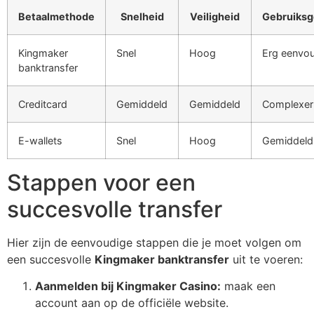
Betaalmethode
Snelheid
Veiligheid
Gebruiks
Kingmaker
Snel
Hoog
Erg eenvo
banktransfer
Creditcard
Gemiddeld
Gemiddeld
Complexer
E-wallets
Snel
Hoog
Gemiddeld
Stappen voor een
succesvolle transfer
Hier zijn de eenvoudige stappen die je moet volgen om
een succesvolle
Kingmaker banktransfer
uit te voeren:
Aanmelden bij Kingmaker Casino:
maak een
account aan op de officiële website.