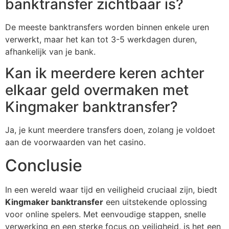
banktransfer zichtbaar is?
De meeste banktransfers worden binnen enkele uren
verwerkt, maar het kan tot 3-5 werkdagen duren,
afhankelijk van je bank.
Kan ik meerdere keren achter
elkaar geld overmaken met
Kingmaker banktransfer?
Ja, je kunt meerdere transfers doen, zolang je voldoet
aan de voorwaarden van het casino.
Conclusie
In een wereld waar tijd en veiligheid cruciaal zijn, biedt
Kingmaker banktransfer
een uitstekende oplossing
voor online spelers. Met eenvoudige stappen, snelle
verwerking en een sterke focus op veiligheid, is het een