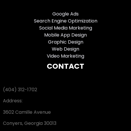
Google Ads
Search Engine Optimization
Social Media Marketing
Mobile App Design
Graphic Design
Web Design
Video Marketing
CONTACT
(404) 312-1702
Address:
3602 Camille Avenue
Conyers, Georgia 30013