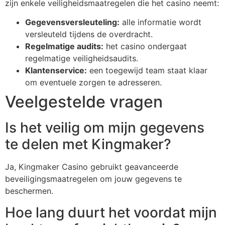
zijn enkele veiligheidsmaatregelen die het casino neemt:
Gegevensversleuteling:
alle informatie wordt
versleuteld tijdens de overdracht.
Regelmatige audits:
het casino ondergaat
regelmatige veiligheidsaudits.
Klantenservice:
een toegewijd team staat klaar
om eventuele zorgen te adresseren.
Veelgestelde vragen
Is het veilig om mijn gegevens
te delen met Kingmaker?
Ja, Kingmaker Casino gebruikt geavanceerde
beveiligingsmaatregelen om jouw gegevens te
beschermen.
Hoe lang duurt het voordat mijn