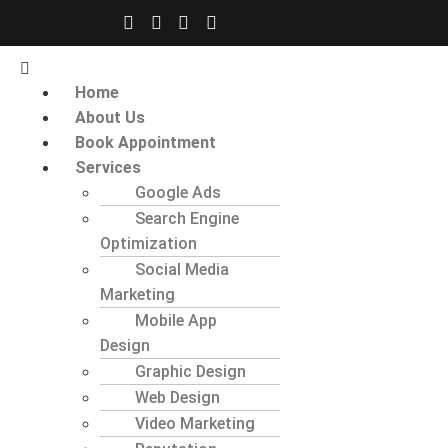
Home
About Us
Book Appointment
Services
Google Ads
Search Engine
Optimization
Social Media
Marketing
Mobile App
Design
Graphic Design
Web Design
Video Marketing