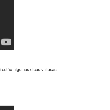
i estão algumas dicas valiosas: