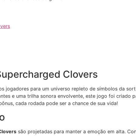
vers
Supercharged Clovers
os jogadores para um universo repleto de símbolos da sort
tes e uma trilha sonora envolvente, este jogo foi criado 
bônus, cada rodada pode ser a chance de sua vida!
go
Clovers
são projetadas para manter a emoção em alta. Conf