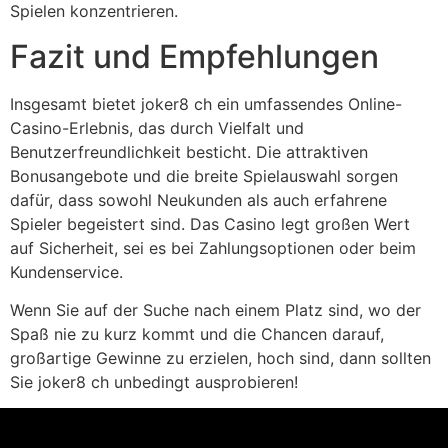
Spielen konzentrieren.
Fazit und Empfehlungen
Insgesamt bietet joker8 ch ein umfassendes Online-
Casino-Erlebnis, das durch Vielfalt und
Benutzerfreundlichkeit besticht. Die attraktiven
Bonusangebote und die breite Spielauswahl sorgen
dafür, dass sowohl Neukunden als auch erfahrene
Spieler begeistert sind. Das Casino legt großen Wert
auf Sicherheit, sei es bei Zahlungsoptionen oder beim
Kundenservice.
Wenn Sie auf der Suche nach einem Platz sind, wo der
Spaß nie zu kurz kommt und die Chancen darauf,
großartige Gewinne zu erzielen, hoch sind, dann sollten
Sie joker8 ch unbedingt ausprobieren!