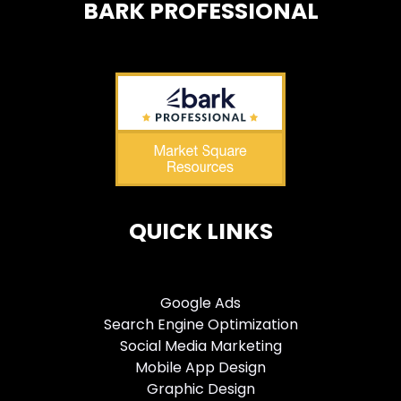
BARK PROFESSIONAL
QUICK LINKS
Google Ads
Search Engine Optimization
Social Media Marketing
Mobile App Design
Graphic Design