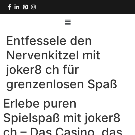
Entfessele den
Nervenkitzel mit
joker8 ch für
grenzenlosen Spaß
Erlebe puren
Spielspaß mit joker8
ch – Das Casino, das