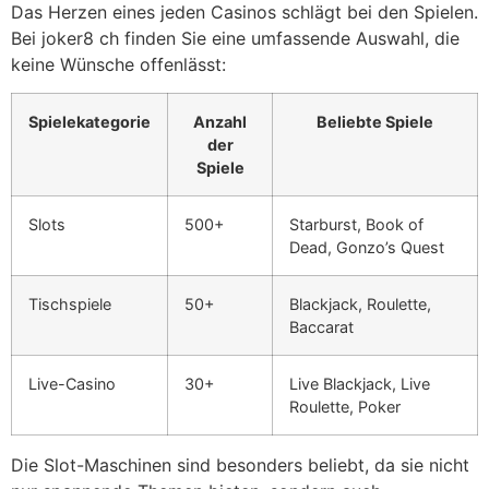
Das Herzen eines jeden Casinos schlägt bei den Spielen.
Bei joker8 ch finden Sie eine umfassende Auswahl, die
keine Wünsche offenlässt:
Spielekategorie
Anzahl
Beliebte Spiele
der
Spiele
Slots
500+
Starburst, Book of
Dead, Gonzo’s Quest
Tischspiele
50+
Blackjack, Roulette,
Baccarat
Live-Casino
30+
Live Blackjack, Live
Roulette, Poker
Die Slot-Maschinen sind besonders beliebt, da sie nicht