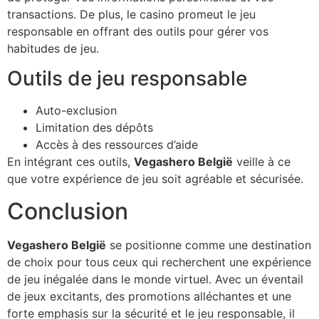
transactions. De plus, le casino promeut le jeu
responsable en offrant des outils pour gérer vos
habitudes de jeu.
Outils de jeu responsable
Auto-exclusion
Limitation des dépôts
Accès à des ressources d’aide
En intégrant ces outils,
Vegashero België
veille à ce
que votre expérience de jeu soit agréable et sécurisée.
Conclusion
Vegashero België
se positionne comme une destination
de choix pour tous ceux qui recherchent une expérience
de jeu inégalée dans le monde virtuel. Avec un éventail
de jeux excitants, des promotions alléchantes et une
forte emphasis sur la sécurité et le jeu responsable, il