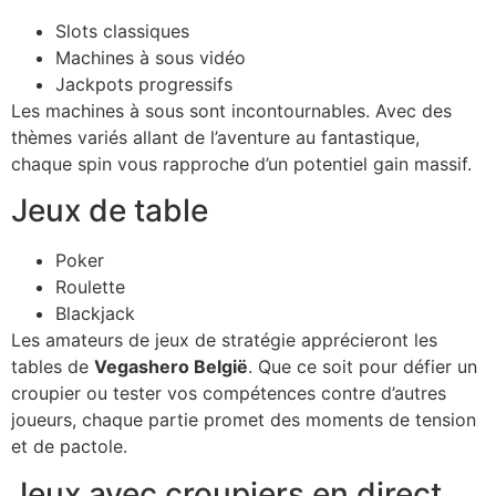
Slots classiques
Machines à sous vidéo
Jackpots progressifs
Les machines à sous sont incontournables. Avec des
thèmes variés allant de l’aventure au fantastique,
chaque spin vous rapproche d’un potentiel gain massif.
Jeux de table
Poker
Roulette
Blackjack
Les amateurs de jeux de stratégie apprécieront les
tables de
Vegashero België
. Que ce soit pour défier un
croupier ou tester vos compétences contre d’autres
joueurs, chaque partie promet des moments de tension
et de pactole.
Jeux avec croupiers en direct