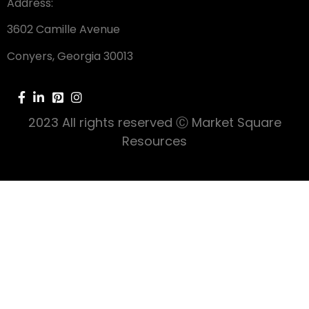
Address:
3602 Camille Avenue
Conyers, Georgia 30013
2023 All rights reserved Ⓒ Market Square
Resources