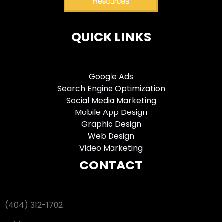
QUICK LINKS
Google Ads
Search Engine Optimization
Social Media Marketing
Mobile App Design
Graphic Design
Web Design
Video Marketing
CONTACT
(404) 312-1702