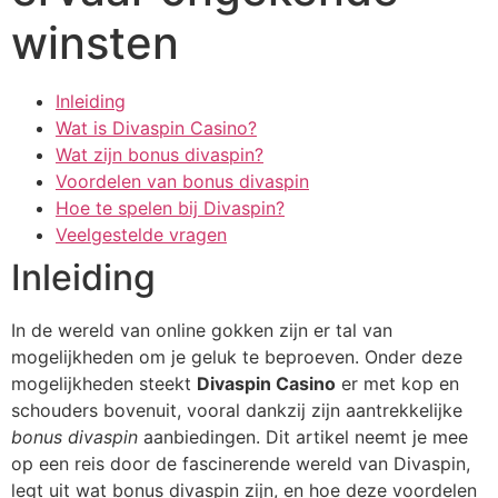
winsten
Inleiding
Wat is Divaspin Casino?
Wat zijn bonus divaspin?
Voordelen van bonus divaspin
Hoe te spelen bij Divaspin?
Veelgestelde vragen
Inleiding
In de wereld van online gokken zijn er tal van
mogelijkheden om je geluk te beproeven. Onder deze
mogelijkheden steekt
Divaspin Casino
er met kop en
schouders bovenuit, vooral dankzij zijn aantrekkelijke
bonus divaspin
aanbiedingen. Dit artikel neemt je mee
op een reis door de fascinerende wereld van Divaspin,
legt uit wat bonus divaspin zijn, en hoe deze voordelen