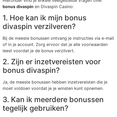
Hieronder vind je enkele veelgestelde vragen over
bonus divaspin
en Divaspin Casino:
1. Hoe kan ik mijn bonus
divaspin verzilveren?
Bij de meeste bonussen ontvang je instructies via e-mail
of in je account. Zorg ervoor dat je alle voorwaarden
leest voordat je de bonus verzilvert.
2. Zijn er inzetvereisten voor
bonus divaspin?
Ja, de meeste bonussen hebben inzetvereisten die je
moet voldoen voordat je je winsten kunt opnemen.
3. Kan ik meerdere bonussen
tegelijk gebruiken?