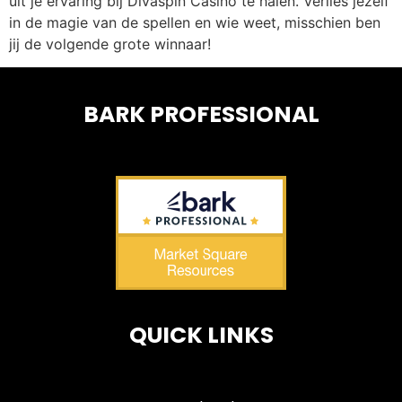
uit je ervaring bij Divaspin Casino te halen. Verlies jezelf
in de magie van de spellen en wie weet, misschien ben
jij de volgende grote winnaar!
BARK PROFESSIONAL
QUICK LINKS