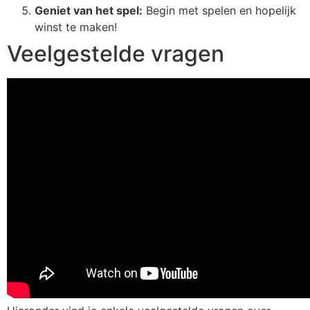
Geniet van het spel:
Begin met spelen en hopelijk
winst te maken!
Veelgestelde vragen