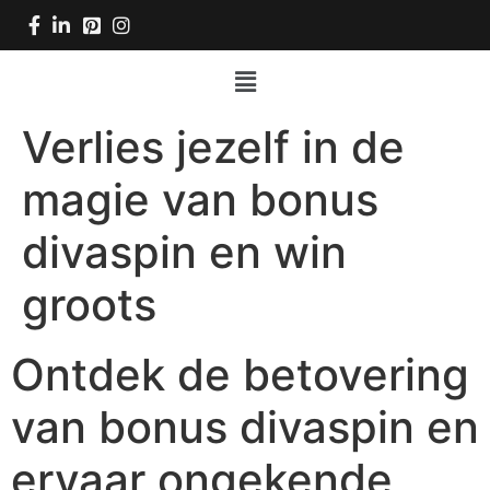
Verlies jezelf in de
magie van bonus
divaspin en win
groots
Ontdek de betovering
van bonus divaspin en
ervaar ongekende