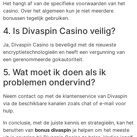
Het hangt af van de specifieke voorwaarden van het
casino. Over het algemeen kun je niet meerdere
bonussen tegelijk gebruiken.
4. Is Divaspin Casino veilig?
Ja, Divaspin Casino is beveiligd met de nieuwste
encryptietechnologieën en heeft een vergunning van
een gerenommeerde gokautoriteit.
5. Wat moet ik doen als ik
problemen ondervind?
Neem contact op met de klantenservice van Divaspin
via de beschikbare kanalen zoals chat of e-mail voor
hulp.
In conclusie, met de juiste kennis en strategieën, kan het
benutten van
bonus divaspin
je helpen om het meeste